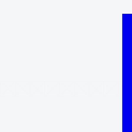
L
联系我们