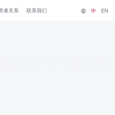
资者关系
联系我们
中
EN