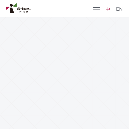
中
EN
首页
关于LEWIN乐玩
全部游戏
加入我们
社会责任
新闻动态
投资者关系