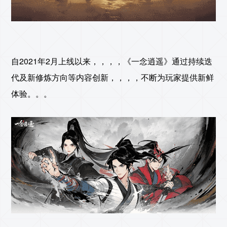
自2021年2月上线以来，，，，《一念逍遥》通过持续迭
代及新修炼方向等内容创新，，，，不断为玩家提供新鲜
体验。。。