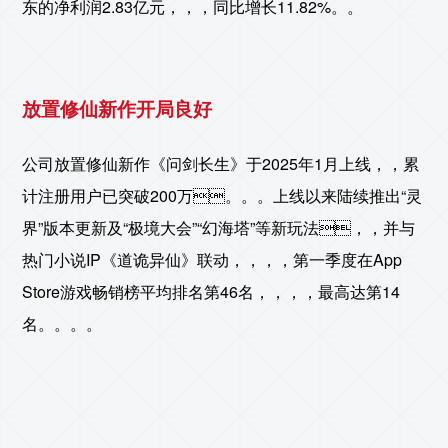
东的净利润2.83亿元，，，同比增长11.82%。。
放置修仙新作开局良好
公司放置修仙新作《问剑长生》于2025年1月上线，，累
计注册用户已突破200万。。。上线以来陆续推出“灵
界”版本更新及“极境大会”“幻海塔”等新玩法，，并与
热门小说IP《道诡异仙》联动，，，，第一季度在App
Store游戏畅销榜平均排名第46名，，，，最高达第14
名。。。。