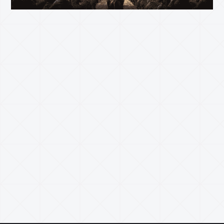
联系我们
了解更多