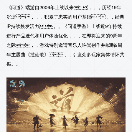
《问道》端游自2006年上线以来，，，历经19年
沉淀，，，积累了忠实的用户基础，，经典
IP持续焕发活力。。《问道手游》上线近9年持续
进行产品迭代和用户体验优化，，，在即将迎来的9周年
之际，，游戏特别邀请音乐人许嵩创作并献唱9周
年主题曲《揽仙歌》，，引发众多玩家集体情怀共
振。。