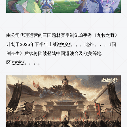
由公司代理运营的三国题材赛季制SLG手游《九牧之野》
计划于2025年下半年上线。。。此外，，，《问
剑长生》后续将陆续登陆中国港澳台及欧美等地
区。。。。