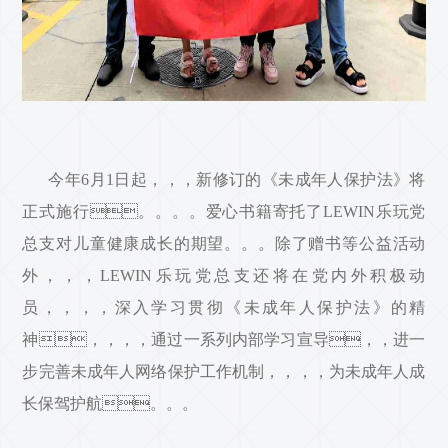
今年6月1日起，，，新修订的《未成年人保护法》将
正式施行。。。。爱心书籍寄托了LEWIN乐玩党
总支对儿童健康成长的期望。。。除了赠书等公益活动
外，，，LEWIN乐玩党总支还将在党内外积极动
员，，，，深入学习贯彻《未成年人保护法》的精
神，，，，通过一系列内部学习宣导，，进一
步完善未成年人网络保护工作机制，，，，为未成年人成
长保驾护航。。。