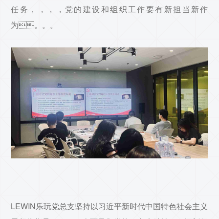
任务，，，，党的建设和组织工作要有新担当新作
为。。。
LEWIN乐玩党总支坚持以习近平新时代中国特色社会主义